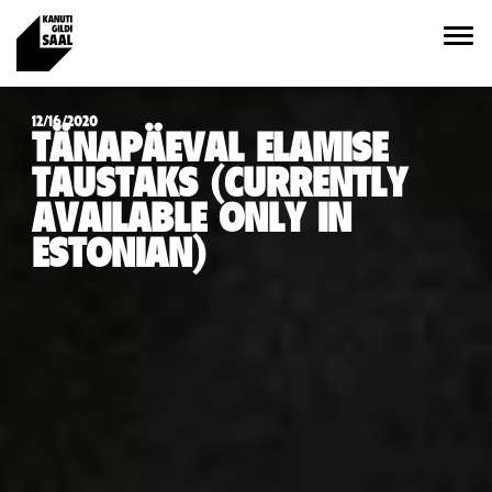
12/16/2020
TÄNAPÄEVAL ELAMISE
TAUSTAKS (CURRENTLY
AVAILABLE ONLY IN
ESTONIAN)