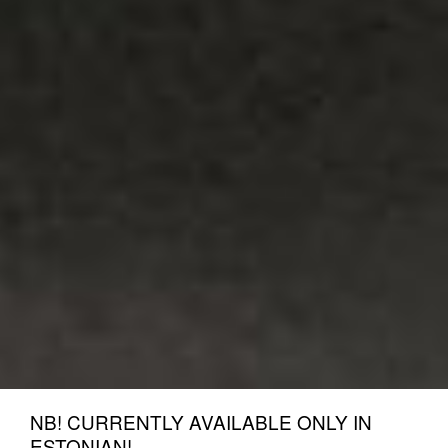
NB! CURRENTLY AVAILABLE ONLY IN
ESTONIAN!