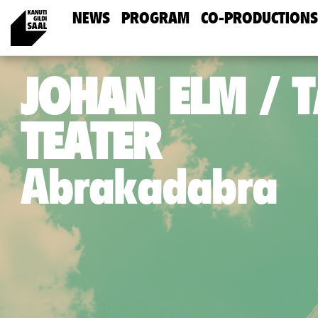
NEWS
PROGRAM
CO-PRODUCTIONS
JOHAN ELM / 
TEATER
Abrakadabra