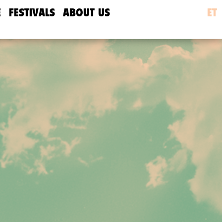
E
FESTIVALS
ABOUT US
ET