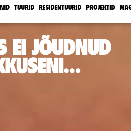
NID
TUURID
RESIDENTUURID
PROJEKTID
MAG
S EI JÕUDNUD
KUSENI...