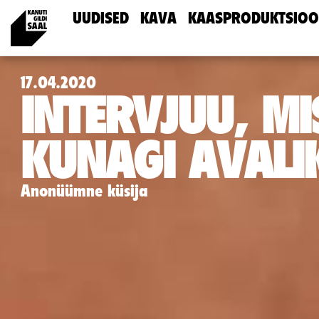
UUDISED
KAVA
KAASPRODUKTSIOO
17.04.2020
INTERVJUU, MI
KUNAGI AVALIK
Anonüümne küsija