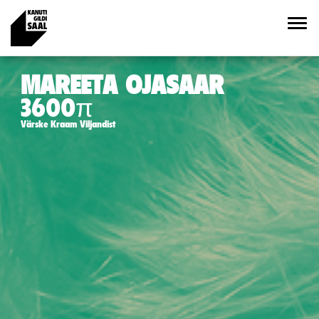
MAREETA OJASAAR
3600π
Värske Kraam Viljandist