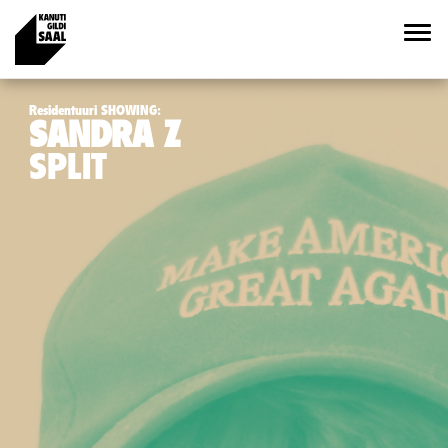
Residentuuri SHOWING:
SANDRA Z
SPLIT