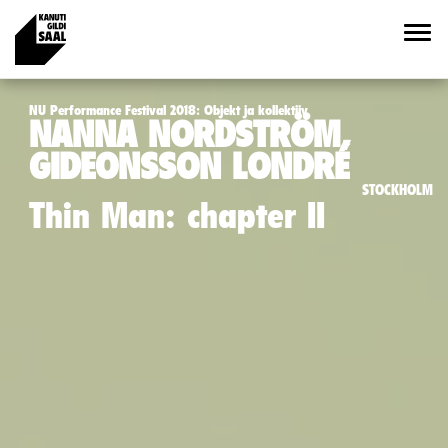
NU Performance Festival 2018: Objekt ja kollektiiv
NANNA NORDSTRÖM,
GIDEONSSON LONDRÉ
STOCKHOLM
Thin Man: chapter II