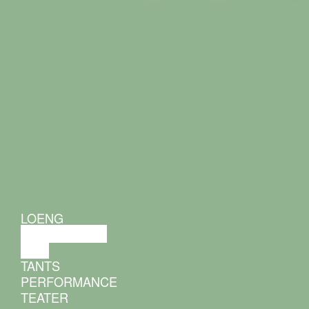
LOENG
DISKUSSIOON
FILM
TANTS
PERFORMANCE
TEATER