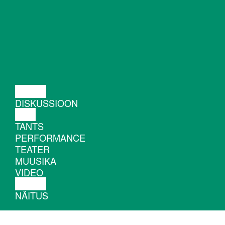
LOENG
DISKUSSIOON
FILM
TANTS
PERFORMANCE
TEATER
MUUSIKA
VIDEO
LOENG
NÄITUS