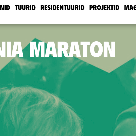
NID
TUURID
RESIDENTUURID
PROJEKTID
MAG
NIA MARATON