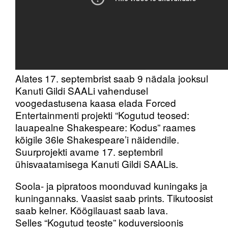
Alates 17. septembrist saab 9 nädala jooksul
Kanuti Gildi SAALi vahendusel
voogedastusena kaasa elada Forced
Entertainmenti projekti “Kogutud teosed:
lauapealne Shakespeare: Kodus” raames
kõigile 36le Shakespeare’i näidendile.
Suurprojekti avame 17. septembril
ühisvaatamisega Kanuti Gildi SAALis.
Soola- ja pipratoos moonduvad kuningaks ja
kuningannaks. Vaasist saab prints. Tikutoosist
saab kelner. Köögilauast saab lava.
Selles “Kogutud teoste” koduversioonis