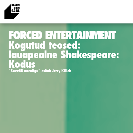
FORCED ENTERTAINMENT
Kogutud teosed:
lauapealne Shakespeare:
Kodus
"Suveöö unenägu" esitab Jerry Killick