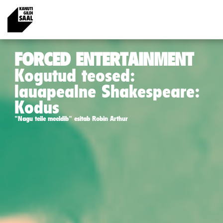
FORCED ENTERTAINMENT
Kogutud teosed:
lauapealne Shakespeare:
Kodus
"Nagu teile meeldib" esitab Robin Arthur