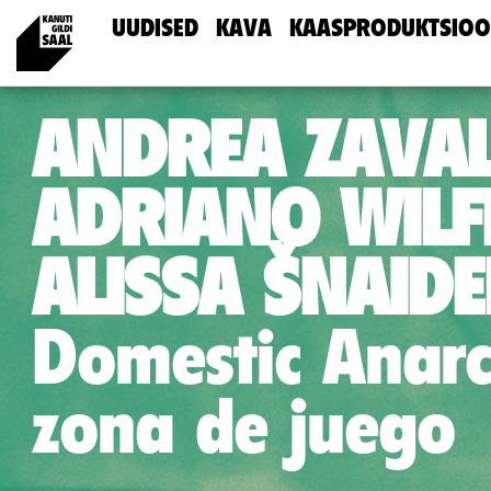
UUDISED
KAVA
KAASPRODUKTSIOO
ANDREA ZAVAL
ADRIANO WILF
ALISSA ŠNAIDE
Domestic Anarc
zona de juego