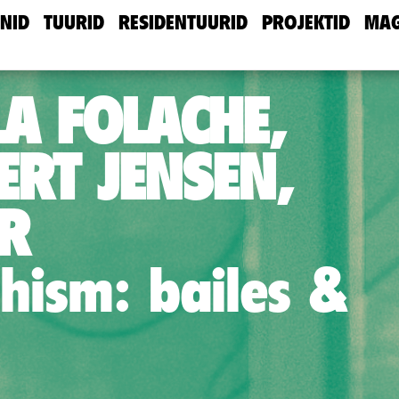
NID
TUURID
RESIDENTUURID
PROJEKTID
MAG
A FOLACHE,
ERT JENSEN,
R
hism: bailes &