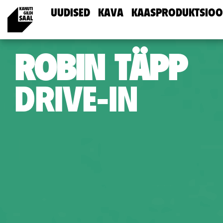
UUDISED
KAVA
KAASPRODUKTSIOO
ROBIN TÄPP
DRIVE-IN