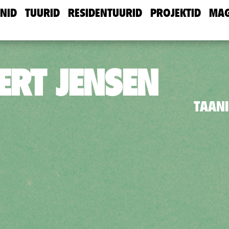
NID
TUURID
RESIDENTUURID
PROJEKTID
MAG
ERT JENSEN
TAANI