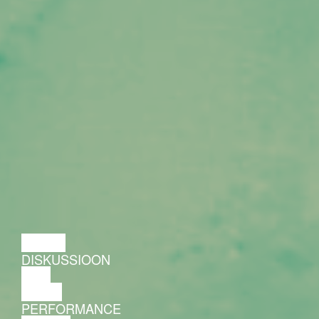
LOENG
DISKUSSIOON
FILM
TANTS
PERFORMANCE