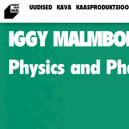
UUDISED
KAVA
KAASPRODUKTSIOO
IGGY MALMBO
Physics and P