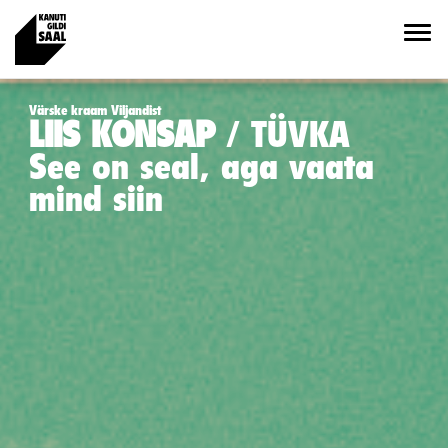
Värske kraam Viljandist
LIIS KONSAP
TÜVKA
See on seal, aga vaata
mind siin