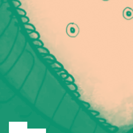
LOENG
DISKUSSIOON