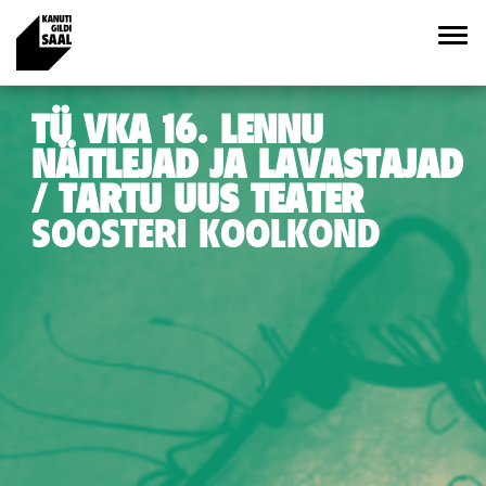
TÜ VKA 16. LENNU
NÄITLEJAD JA LAVASTAJAD
/ TARTU UUS TEATER
SOOSTERI KOOLKOND