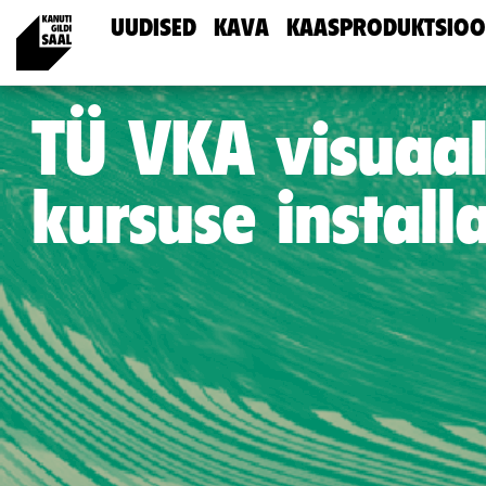
UUDISED
KAVA
KAASPRODUKTSIOO
TÜ VKA visuaal
kursuse install