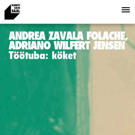
ANDREA ZAVALA FOLACHE,
ADRIANO WILFERT JENSEN
Töötuba: köket