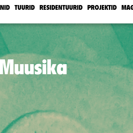
NID
TUURID
RESIDENTUURID
PROJEKTID
MAG
 Muusika