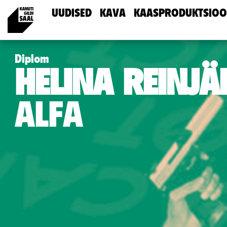
UUDISED
KAVA
KAASPRODUKTSIOO
Diplom
HELINA REINJÄ
ALFA