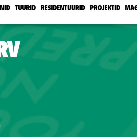
NID
TUURID
RESIDENTUURID
PROJEKTID
MAG
RV