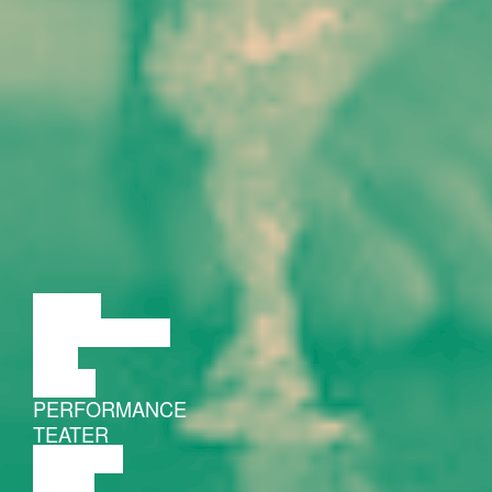
LOENG
DISKUSSIOON
FILM
TANTS
PERFORMANCE
TEATER
MUUSIKA
VIDEO