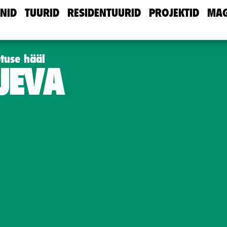
NID
TUURID
RESIDENTUURID
PROJEKTID
MAG
tuse hääl
JEVA