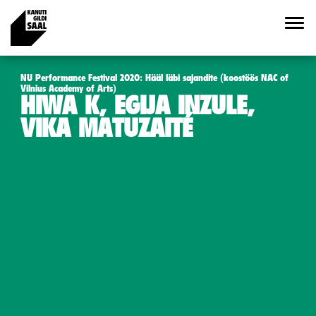
NU Performance Festival 2020: Hääl läbi sajandite (koostöös NAC of
Vilnius Academy of Arts)
HIWA K, EGIJA INZULE,
VIKA MATUZAITÉ