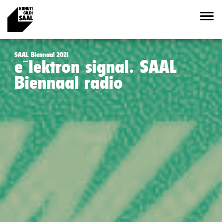
SAAL Biennaal 2021
eˉlektron signal. SAAL
Biennaal radio