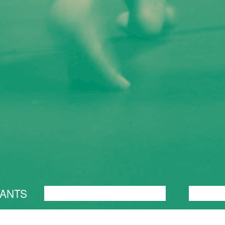
TANTS
PERFORMANCE
TEATER
MUUSI