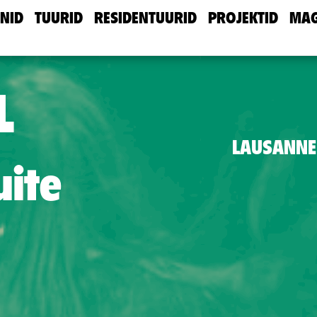
NID
TUURID
RESIDENTUURID
PROJEKTID
MAG
L
LAUSANNE
uite