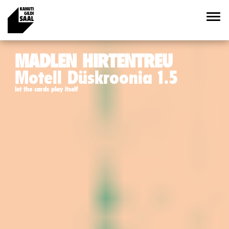
MADLEN HIRTENTREU
Motell Düskroonia 1.5
let the cards play itself