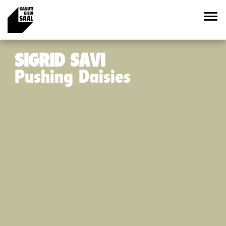
SIGRID SAVI
Pushing Daisies