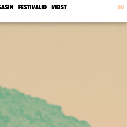
ASIN
FESTIVALID
MEIST
EN