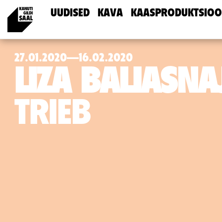
UUDISED
KAVA
KAASPRODUKTSIOO
27.01.2020—16.02.2020
LIZA BALIASNA
TRIEB