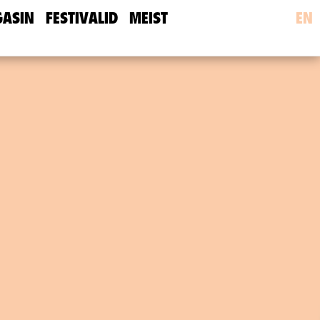
ASIN
FESTIVALID
MEIST
EN