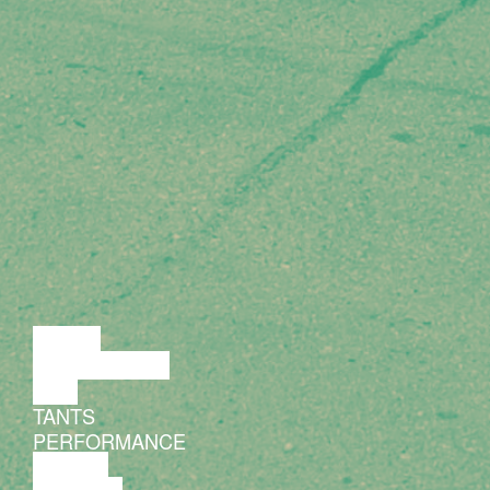
LOENG
DISKUSSIOON
FILM
TANTS
PERFORMANCE
TEATER