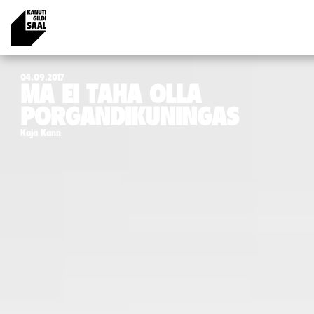
04.09.2017
MA EI TAHA OLLA
PORGANDIKUNINGAS
Kaja Kann